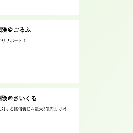
保険＠ごるふ
かりサポート！
保険＠さいくる
に対する賠償責任を最大3億円まで補