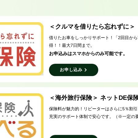
＜クルマを借りたら忘れずに＞
借りたお車をしっかりサポート！「2回目か
得！！最大7日間まで。
お申込みはスマホからのみ可能です。
お申し込み
＜海外旅行保険＞ ネットDE保
保険料が魅力的！リピーターはさらに5％割引
充実のサポート体制で安心です。（※一定の