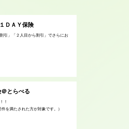
 １ＤＡＹ保険
ら割引」「２人目から割引」でさらにお
険＠とらべる
！！
要件を満たされた方が対象です。）