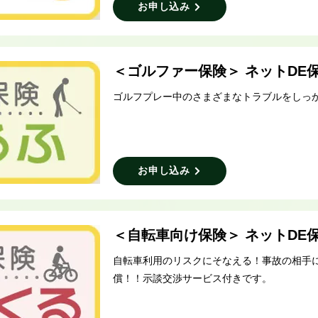
お申し込み
＜ゴルファー保険＞ ネットDE
ゴルフプレー中のさまざまなトラブルをしっ
お申し込み
＜自転車向け保険＞ ネットDE
自転車利用のリスクにそなえる！事故の相手
償！！示談交渉サービス付きです。